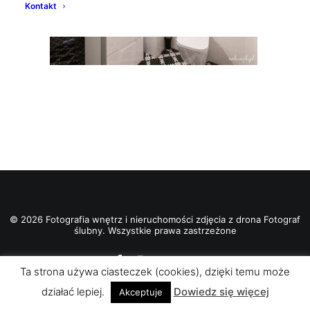
Kontakt
© 2026 Fotografia wnętrz i nieruchomości zdjęcia z drona Fotograf
ślubny. Wszystkie prawa zastrzeżone
Ta strona używa ciasteczek (cookies), dzięki temu może
działać lepiej.
Dowiedz się więcej
Akceptuje