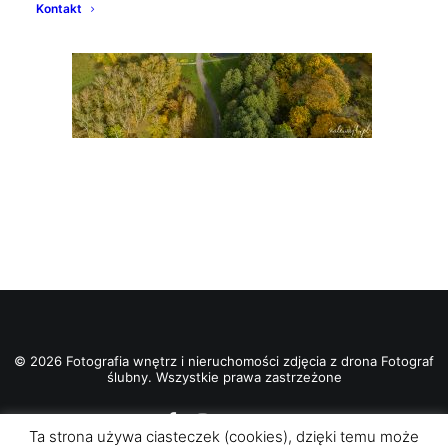
Kontakt
© 2026 Fotografia wnętrz i nieruchomości zdjęcia z drona Fotograf
ślubny. Wszystkie prawa zastrzeżone
Ta strona używa ciasteczek (cookies), dzięki temu może