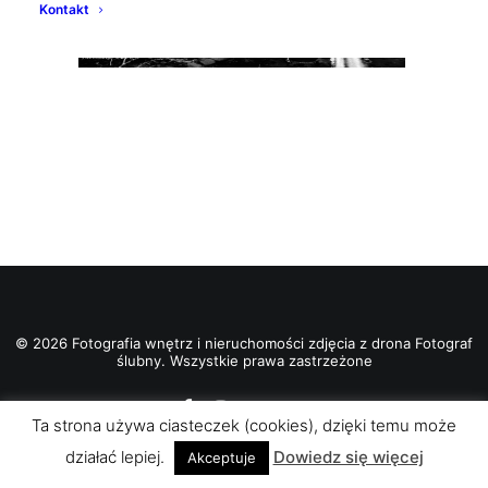
Kontakt
© 2026 Fotografia wnętrz i nieruchomości zdjęcia z drona Fotograf
ślubny. Wszystkie prawa zastrzeżone
Ta strona używa ciasteczek (cookies), dzięki temu może
działać lepiej.
Dowiedz się więcej
Akceptuje