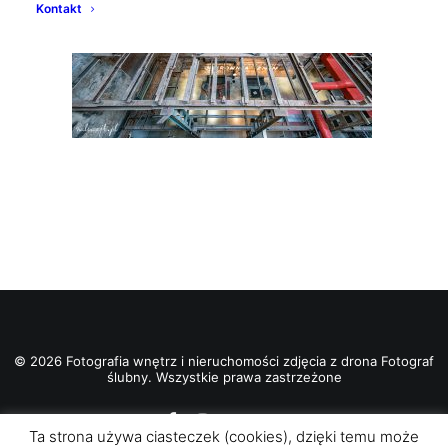
Kontakt
© 2026 Fotografia wnętrz i nieruchomości zdjęcia z drona Fotograf
ślubny. Wszystkie prawa zastrzeżone
Ta strona używa ciasteczek (cookies), dzięki temu może