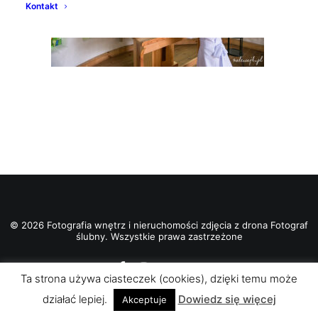
Kontakt
© 2026 Fotografia wnętrz i nieruchomości zdjęcia z drona Fotograf
ślubny. Wszystkie prawa zastrzeżone
Ta strona używa ciasteczek (cookies), dzięki temu może
działać lepiej.
Dowiedz się więcej
Akceptuje