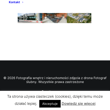
Kontakt
© 2026 Fotografia wnętrz i nieruchomości zdjęcia z drona Fotograf
ślubny. Wszystkie prawa zastrzeżone
Ta strona używa ciasteczek (cookies), dzięki temu może
działać lepiej.
Dowiedz się więcej
Akceptuje