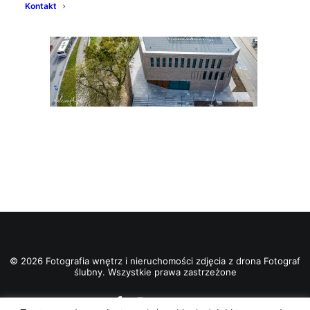
Kontakt
© 2026 Fotografia wnętrz i nieruchomości zdjęcia z drona Fotograf
ślubny. Wszystkie prawa zastrzeżone