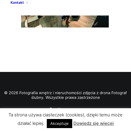
Kontakt
© 2026 Fotografia wnętrz i nieruchomości zdjęcia z drona Fotograf
ślubny. Wszystkie prawa zastrzeżone
Ta strona używa ciasteczek (cookies), dzięki temu może
działać lepiej.
Dowiedz się więcej
Akceptuje