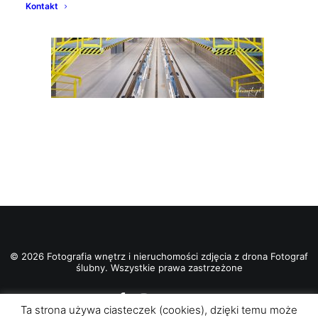
Kontakt
© 2026 Fotografia wnętrz i nieruchomości zdjęcia z drona Fotograf
ślubny. Wszystkie prawa zastrzeżone
Ta strona używa ciasteczek (cookies), dzięki temu może