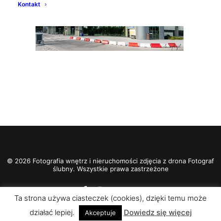
Kontakt
© 2026 Fotografia wnętrz i nieruchomości zdjęcia z drona Fotograf
ślubny. Wszystkie prawa zastrzeżone
Ta strona używa ciasteczek (cookies), dzięki temu może
działać lepiej.
Dowiedz się więcej
Akceptuje