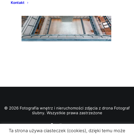
Kontakt
© 2026 Fotografia wnętrz i nieruchomości zdjęcia z drona Fotograf
ślubny. Wszystkie prawa zastrzeżone
Ta strona używa ciasteczek (cookies), dzięki temu może