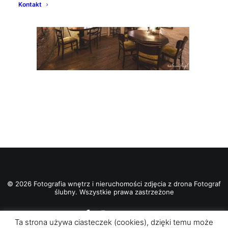
Kontakt
© 2026 Fotografia wnętrz i nieruchomości zdjęcia z drona Fotograf
ślubny. Wszystkie prawa zastrzeżone
Ta strona używa ciasteczek (cookies), dzięki temu może