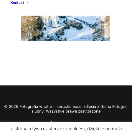
Kontakt
© 2026 Fotografia wnętrz i nieruchomości zdjęcia z drona Fotograf
ślubny. Wszystkie prawa zastrzeżone
Ta strona używa ciasteczek (cookies), dzięki temu może