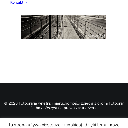
Kontakt
© 2026 Fotografia wnętrz i nieruchomości zdjęcia z drona Fotograf
ślubny. Wszystkie prawa zastrzeżone
Ta strona używa ciasteczek (cookies), dzięki temu może