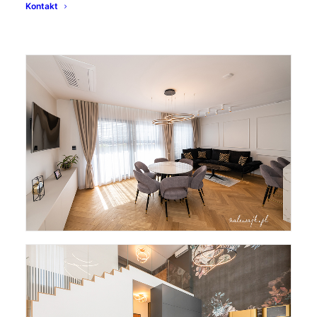
Kontakt
Piotr Nalewajk