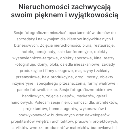
Nieruchomości zachwycają
swoim pięknem i wyjątkowością
Sesje fotograficzne mieszkań, apartamentów, domów do
sprzedaży i na wynajem dla klientów indywidualnych i
biznesowych. Zdjęcia nieruchomości: biura, restauracje,
hotele, pensjonaty, sale konferencyjne, obiekty
wystawienniczo-targowe, obiekty sportowe, kina, teatry.
Fotografuję: domy, bloki, osiedla mieszkaniowe, zakłady
produkcyjne i firmy usługowe, magazyny i zakłady
przemysłowe, hale produkcyjne, drogi, mosty, obiekty
inżynieryjne i specjalnego przeznaczenia, farmy wiatrowe i
panele fotowoltaiczne. Sesje fotograficzne obiektów
handlowych, zdjęcia sklepów, marketów, galerii
handlowych. Polecam sesje nieruchomości dla: architektów,
projektantów, home stagerów, wykonawców i
podwykonawców budowlanych oraz deweloperów,
projektantów wnętrz i architektów, pracowni projektowych,
stylistów wnętrz, producentów materiałów budowlanych i