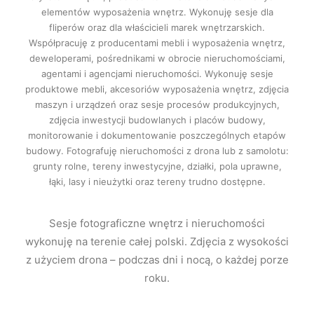
elementów wyposażenia wnętrz. Wykonuję sesje dla
fliperów oraz dla właścicieli marek wnętrzarskich.
Współpracuję z producentami mebli i wyposażenia wnętrz,
deweloperami, pośrednikami w obrocie nieruchomościami,
agentami i agencjami nieruchomości. Wykonuję sesje
produktowe mebli, akcesoriów wyposażenia wnętrz, zdjęcia
maszyn i urządzeń oraz sesje procesów produkcyjnych,
zdjęcia inwestycji budowlanych i placów budowy,
monitorowanie i dokumentowanie poszczególnych etapów
budowy. Fotografuję nieruchomości z drona lub z samolotu:
grunty rolne, tereny inwestycyjne, działki, pola uprawne,
łąki, lasy i nieużytki oraz tereny trudno dostępne.
Sesje fotograficzne wnętrz i nieruchomości
wykonuję na terenie całej polski. Zdjęcia z wysokości
z użyciem drona – podczas dni i nocą, o każdej porze
roku.