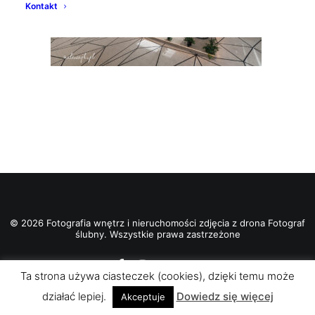
Kontakt
© 2026 Fotografia wnętrz i nieruchomości zdjęcia z drona Fotograf
ślubny. Wszystkie prawa zastrzeżone
Ta strona używa ciasteczek (cookies), dzięki temu może
działać lepiej.
Dowiedz się więcej
Akceptuje