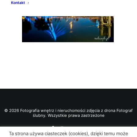
Kontakt
© 2026 Fotografia wnętrz i nieruchomości zdjęcia z drona Fotograf
ślubny. Wszystkie prawa zastrzeżone
Ta strona używa ciasteczek (cookies), dzięki temu może