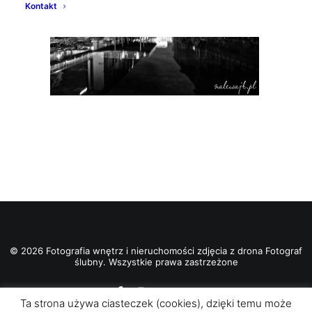
Kontakt
© 2026 Fotografia wnętrz i nieruchomości zdjęcia z drona Fotograf
ślubny. Wszystkie prawa zastrzeżone
Ta strona używa ciasteczek (cookies), dzięki temu może