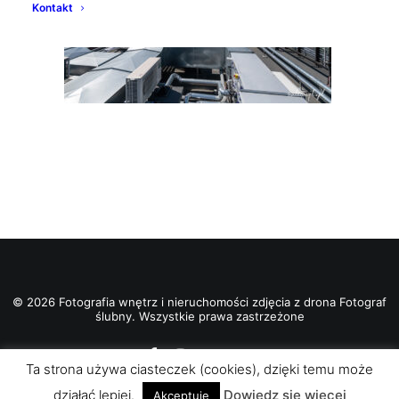
Kontakt
© 2026 Fotografia wnętrz i nieruchomości zdjęcia z drona Fotograf
ślubny. Wszystkie prawa zastrzeżone
Ta strona używa ciasteczek (cookies), dzięki temu może
działać lepiej.
Dowiedz się więcej
Akceptuje