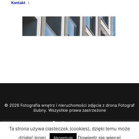
Kontakt
© 2026 Fotografia wnętrz i nieruchomości zdjęcia z drona Fotograf
ślubny. Wszystkie prawa zastrzeżone
Ta strona używa ciasteczek (cookies), dzięki temu może
działać lepiej.
Dowiedz się więcej
Akceptuje