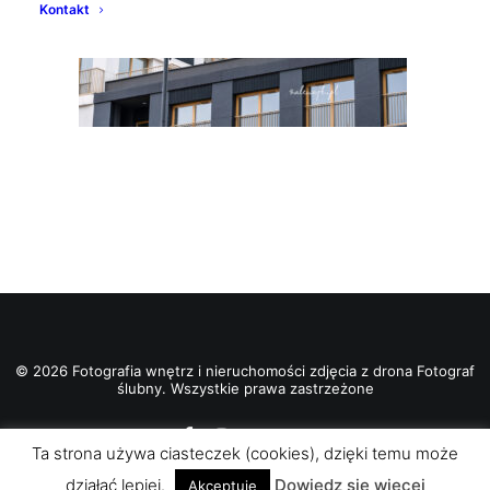
Kontakt
© 2026 Fotografia wnętrz i nieruchomości zdjęcia z drona Fotograf
ślubny. Wszystkie prawa zastrzeżone
Ta strona używa ciasteczek (cookies), dzięki temu może
działać lepiej.
Dowiedz się więcej
Akceptuje