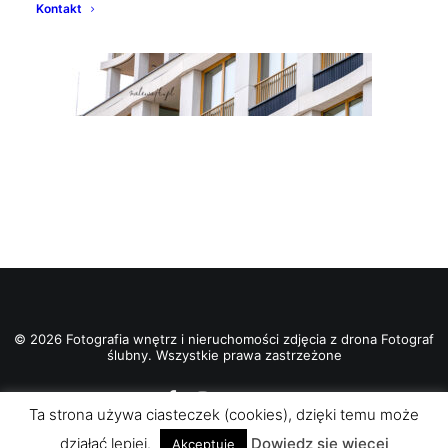
Kontakt
© 2026 Fotografia wnętrz i nieruchomości zdjęcia z drona Fotograf
ślubny. Wszystkie prawa zastrzeżone
Ta strona używa ciasteczek (cookies), dzięki temu może
działać lepiej.
Dowiedz się więcej
Akceptuje