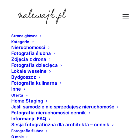
Strona główna
Kategorie
zdjecia-nieruchomosci-bydgoszcz
Nieruchomosci
Fotografia ślubna
Strona Główna
Zdjęcia z drona
Jeśli samodzielnie sprzedajesz nieruchomość
Fotografia dziecięca
Lokale weselne
zdjecia-nieruchomosci-bydgoszcz
Bydgoszcz
Fotografia kulinarna
Inne
Oferta
Home Staging
Jeśli samodzielnie sprzedajesz nieruchomość
Fotografia nieruchomości cennik
Informacje FAQ
Sesja fotograficzna dla architekta – cennik
Fotografia ślubna
O mnie