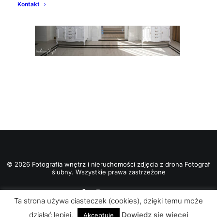
Kontakt
© 2026 Fotografia wnętrz i nieruchomości zdjęcia z drona Fotograf
ślubny. Wszystkie prawa zastrzeżone
Ta strona używa ciasteczek (cookies), dzięki temu może
działać lepiej.
Dowiedz się więcej
Akceptuje