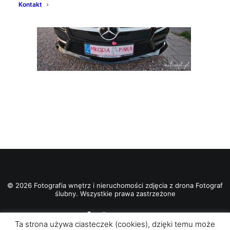
Kontakt
© 2026 Fotografia wnętrz i nieruchomości zdjęcia z drona Fotograf
ślubny. Wszystkie prawa zastrzeżone
Ta strona używa ciasteczek (cookies), dzięki temu może