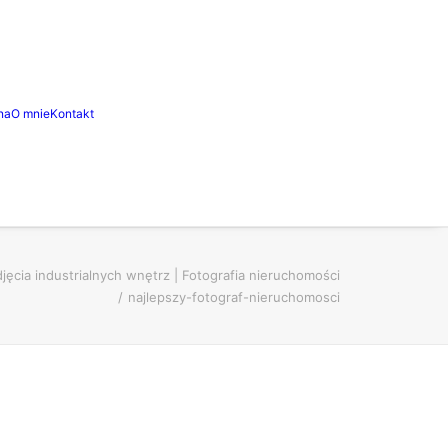
na
O mnie
Kontakt
jęcia industrialnych wnętrz | Fotografia nieruchomości
najlepszy-fotograf-nieruchomosci