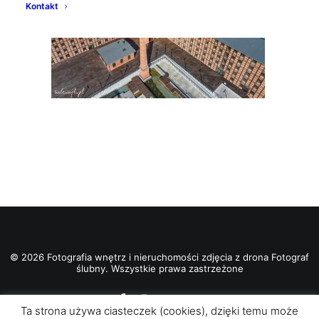
Kontakt
© 2026 Fotografia wnętrz i nieruchomości zdjęcia z drona Fotograf
ślubny. Wszystkie prawa zastrzeżone
Ta strona używa ciasteczek (cookies), dzięki temu może