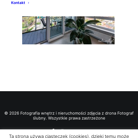
Kontakt
© 2026 Fotografia wnętrz i nieruchomości zdjęcia z drona Fotograf
ślubny. Wszystkie prawa zastrzeżone
Ta strona używa ciasteczek (cookies), dzięki temu może