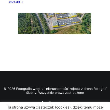
Kontakt
© 2026 Fotografia wnętrz i nieruchomości zdjęcia z drona Fotograf
ślubny. Wszystkie prawa zastrzeżone
Ta strona używa ciasteczek (cookies), dzięki temu może