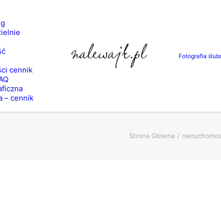
ng
ielnie
ść
Fotografia ślub
ci cennik
FAQ
aficzna
a – cennik
Strona Główna
nieruchomos