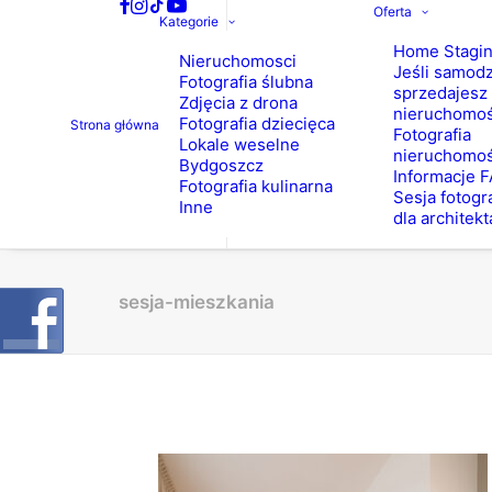
Oferta
Kategorie
Home Stagi
Nieruchomosci
Jeśli samodz
Fotografia ślubna
sprzedajesz
Zdjęcia z drona
nieruchomo
Fotografia dziecięca
Strona główna
Fotografia
Lokale weselne
nieruchomoś
Bydgoszcz
Informacje 
Fotografia kulinarna
Sesja fotogr
Inne
dla architekt
sesja-mieszkania