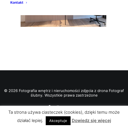
Kontakt
© 2026 Fotografia wnętrz i nieruchomości zdjęcia z drona Fotograf
ślubny. Wszystkie prawa zastrzeżone
Ta strona używa ciasteczek (cookies), dzięki temu może
działać lepiej.
Dowiedz się więcej
Akceptuje