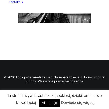
Kontakt
© 2026 Fotografia wnętrz i nieruchomości zdjęcia z drona Fotograf
ślubny. Wszystkie prawa zastrzeżone
Ta strona używa ciasteczek (cookies), dzięki temu może
działać lepiej.
Dowiedz się więcej
Akceptuje