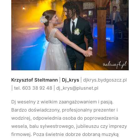
Krzysztof Steltmann
|
Dj_krys
| djkrys.bydgoszcz.pl
| tel. 603 38 92 48 | dj_krys@plusnet.pl
Dj weselny z wielkim zaangażowaniem i pasją.
Bardzo doświadczony, profesjonalny prezenter i
wodzirej, odpowiednia osoba do poprowadzenia
wesela, balu sylwestrowego, jubileuszu czy imprezy
firmowej. Poza świetnie dobrze dobraną muzyką