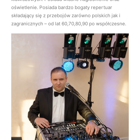
oświetlenie. Posiada bardzo bogaty repertuar
składający się z przebojów zarówno polskich jak i
zagranicznych – od lat 60,70,80,90 po współczesne.