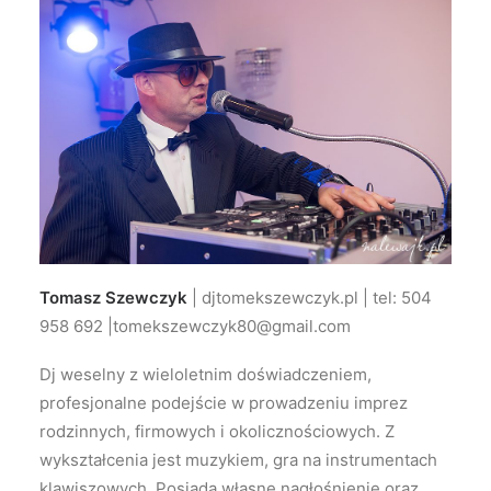
Tomasz Szewczyk
| djtomekszewczyk.pl | tel: 504
958 692 |tomekszewczyk80@gmail.com
Dj weselny z wieloletnim doświadczeniem,
profesjonalne podejście w prowadzeniu imprez
rodzinnych, firmowych i okolicznościowych. Z
wykształcenia jest muzykiem, gra na instrumentach
klawiszowych. Posiada własne nagłośnienie oraz