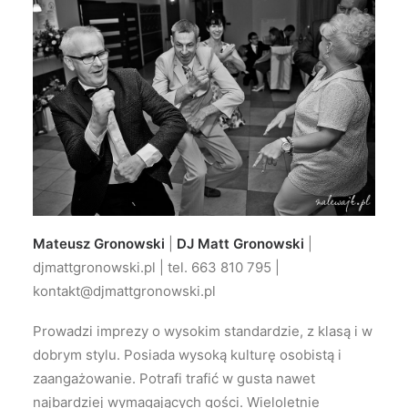
Mateusz Gronowski
|
DJ Matt Gronowski
|
djmattgronowski.pl | tel. 663 810 795 |
kontakt@djmattgronowski.pl
Prowadzi imprezy o wysokim standardzie, z klasą i w
dobrym stylu. Posiada wysoką kulturę osobistą i
zaangażowanie. Potrafi trafić w gusta nawet
najbardziej wymagających gości. Wieloletnie