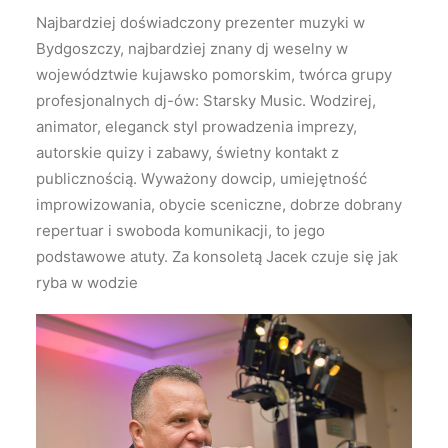
Najbardziej doświadczony prezenter muzyki w
Bydgoszczy, najbardziej znany dj weselny w
województwie kujawsko pomorskim, twórca grupy
profesjonalnych dj-ów: Starsky Music. Wodzirej,
animator, eleganck styl prowadzenia imprezy,
autorskie quizy i zabawy, świetny kontakt z
publicznością. Wyważony dowcip, umiejętność
improwizowania, obycie sceniczne, dobrze dobrany
repertuar i swoboda komunikacji, to jego
podstawowe atuty. Za konsoletą Jacek czuje się jak
ryba w wodzie