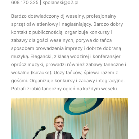
608 170 325 | kpolanski@o2.pl
Bardzo doświadczony dj weselny, profesjonalny
sprzęt oświetleniowy i nagłaśniający. Bardzo dobry
kontakt z publicznością, organizuje konkursy i
zabawy dla gości weselnych, porywa do tańca
sposobem prowadzenia imprezy i dobrze dobraną
muzyką. Elegancki, z klasą wodzirej i konferansjer,
oprócz muzyki, prowadzi również zabawy taneczne i
wokalne (karaoke). Uczy tańców, śpiewa razem z
gośćmi. Organizuje konkursy i zabawy integracyjne.
Potrafi zrobić taneczny ogień na każdym weselu.