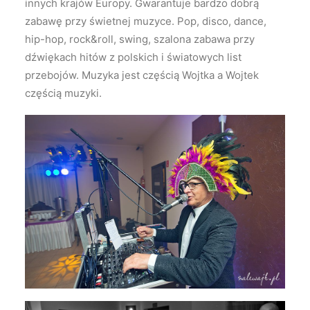
innych krajów Europy. Gwarantuje bardzo dobrą
zabawę przy świetnej muzyce. Pop, disco, dance,
hip-hop, rock&roll, swing, szalona zabawa przy
dźwiękach hitów z polskich i światowych list
przebojów. Muzyka jest częścią Wojtka a Wojtek
częścią muzyki.