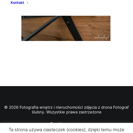
Kontakt
© 2026 Fotografia wnętrz i nieruchomości zdjęcia z drona Fotograf
ślubny. Wszystkie prawa zastrzeżone
Ta strona używa ciasteczek (cookies), dzięki temu może