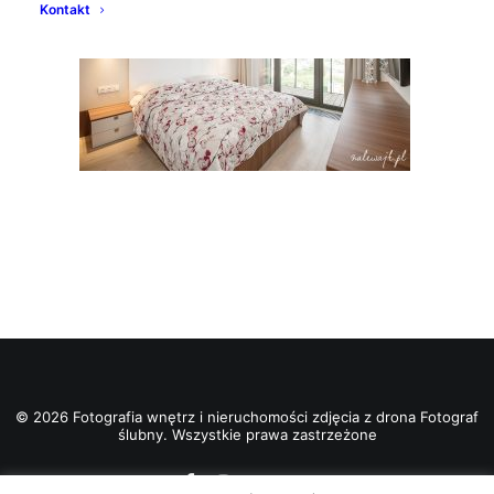
Kontakt
© 2026 Fotografia wnętrz i nieruchomości zdjęcia z drona Fotograf
ślubny. Wszystkie prawa zastrzeżone