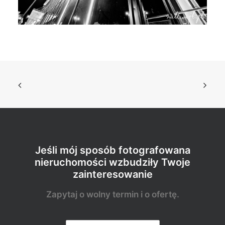
Jeśli mój sposób fotografowana
nieruchomości wzbudziły Twoje
zainteresowanie
Zapytaj o wolny termin i o ofertę.