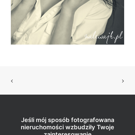
Jeśli mój sposób fotografowana
nieruchomości wzbudziły Twoje
zainteresowanie