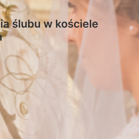
ia ślubu w kościele
m