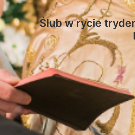
Ślub w rycie tryde