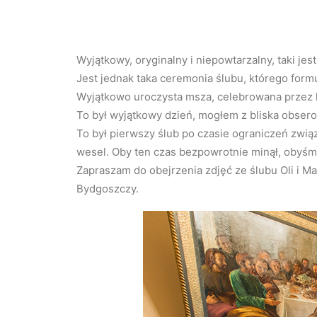
Wyjątkowy, oryginalny i niepowtarzalny, taki jest
Jest jednak taka ceremonia ślubu, którego formu
Wyjątkowo uroczysta msza, celebrowana przez ka
To był wyjątkowy dzień, mogłem z bliska obse
To był pierwszy ślub po czasie ograniczeń zwi
wesel. Oby ten czas bezpowrotnie minął, obyśmy
Zapraszam do obejrzenia zdjęć ze ślubu Oli i M
Bydgoszczy.