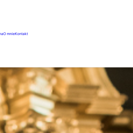
na
O mnie
Kontakt